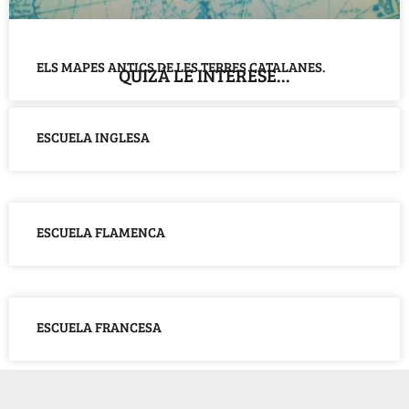
ELS MAPES ANTICS DE LES TERRES CATALANES.
QUIZÁ LE INTERESE...
ESCUELA INGLESA
ESCUELA FLAMENCA
ESCUELA FRANCESA