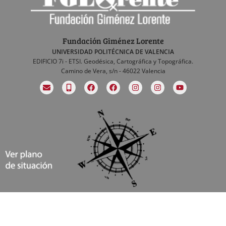
Fundación Giménez Lorente
UNIVERSIDAD POLITÉCNICA DE VALENCIA
EDIFICIO 7i - ETSI. Geodésica, Cartográfica y Topográfica.
Camino de Vera, s/n - 46022 Valencia