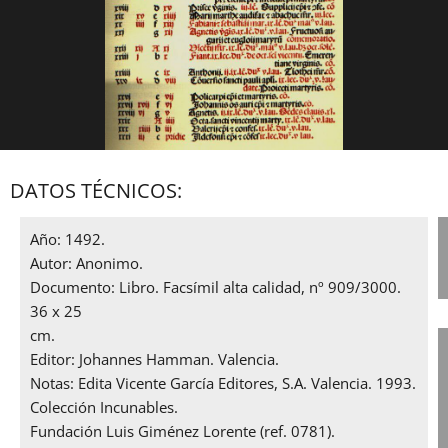
DATOS TÉCNICOS:
Año: 1492.
Autor: Anonimo.
Documento: Libro. Facsímil alta calidad, nº 909/3000.
36 x 25
,
cm.
Editor: Johannes Hamman. Valencia.
Notas: Edita Vicente García Editores, S.A. Valencia. 1993.
Colección Incunables.
Fundación Luis Giménez Lorente (ref. 0781).