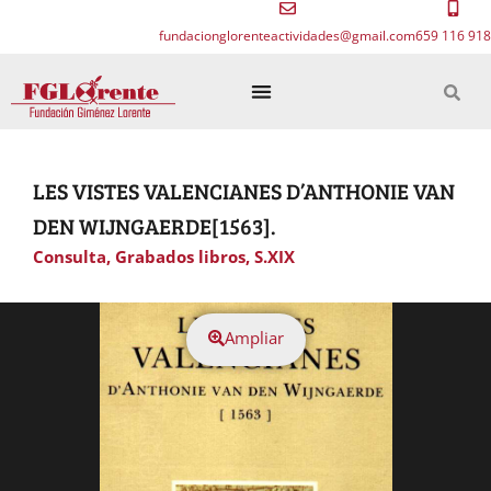
fundacionglorenteactividades@gmail.com
659 116 918
LES VISTES VALENCIANES D’ANTHONIE VAN
DEN WIJNGAERDE[1563].
Consulta
,
Grabados libros
,
S.XIX
Ampliar