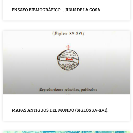
ENSAYO BIBLIOGRÁFICO… JUAN DE LA COSA.
MAPAS ANTIGUOS DEL MUNDO (SIGLOS XV-XVI).