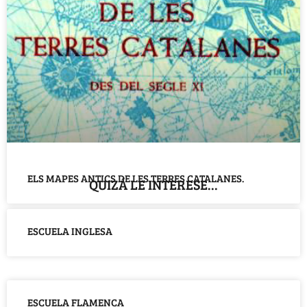
ELS MAPES ANTICS DE LES TERRES CATALANES.
QUIZÁ LE INTERESE...
ESCUELA INGLESA
ESCUELA FLAMENCA