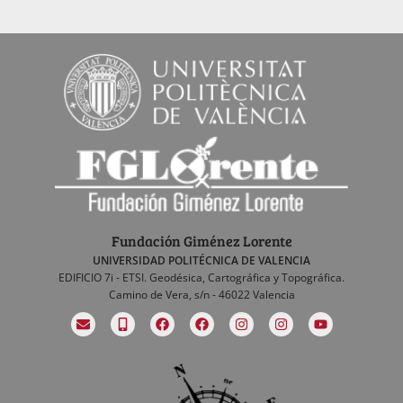
Fundación Giménez Lorente
UNIVERSIDAD POLITÉCNICA DE VALENCIA
EDIFICIO 7i - ETSI. Geodésica, Cartográfica y Topográfica.
Camino de Vera, s/n - 46022 Valencia