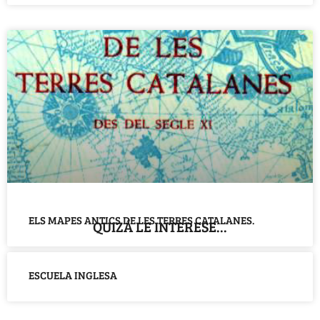
ELS MAPES ANTICS DE LES TERRES CATALANES.
QUIZÁ LE INTERESE...
ESCUELA INGLESA