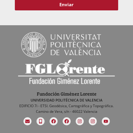
Enviar
Fundación Giménez Lorente
UNIVERSIDAD POLITÉCNICA DE VALENCIA
EDIFICIO 7i - ETSI. Geodésica, Cartográfica y Topográfica.
Camino de Vera, s/n - 46022 Valencia