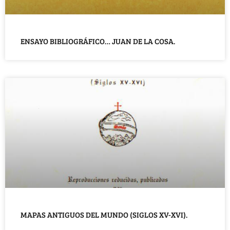
ENSAYO BIBLIOGRÁFICO… JUAN DE LA COSA.
MAPAS ANTIGUOS DEL MUNDO (SIGLOS XV-XVI).