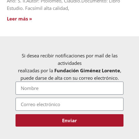
Año: S. II.Autor: Ptolomeo, Claudio.Documento: Libro
Estudio. Facsímil alta calidad,
Leer más »
Si desea recibir notificaciones por mail de las
actividades
realizadas por la
Fundación Giménez Lorente
,
puede darse de alta con su correo electrónico.
Enviar