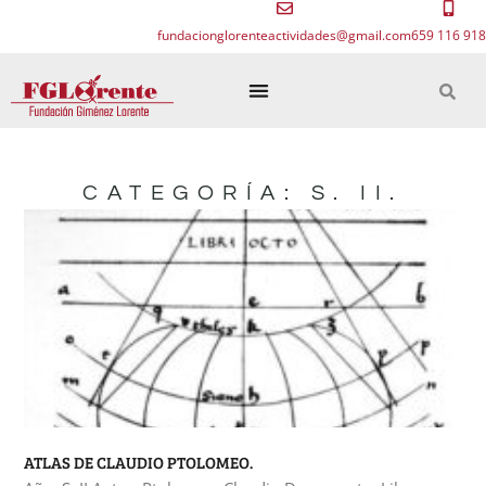
fundacionglorenteactividades@gmail.com
659 116 918
CATEGORÍA: S. II.
ATLAS DE CLAUDIO PTOLOMEO.