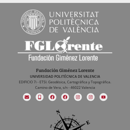
Fundación Giménez Lorente
UNIVERSIDAD POLITÉCNICA DE VALENCIA
EDIFICIO 7i - ETSI. Geodésica, Cartográfica y Topográfica.
Camino de Vera, s/n - 46022 Valencia