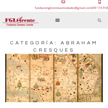
fundacionglorenteactividades@gmail.com
659 116 918
CATEGORÍA: ABRAHAM
CRESQUES