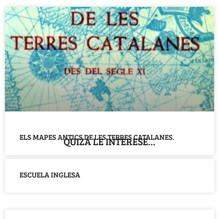
ELS MAPES ANTICS DE LES TERRES CATALANES.
QUIZÁ LE INTERESE...
ESCUELA INGLESA