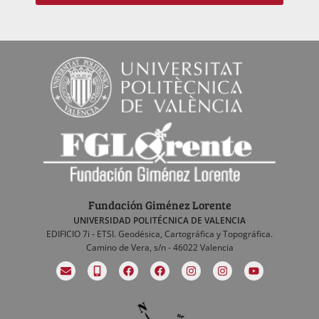
Fundación Giménez Lorente
UNIVERSIDAD POLITÉCNICA DE VALENCIA
EDIFICIO 7i - ETSI. Geodésica, Cartográfica y Topográfica.
Camino de Vera, s/n - 46022 Valencia