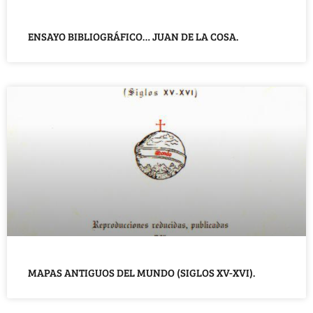
ENSAYO BIBLIOGRÁFICO… JUAN DE LA COSA.
MAPAS ANTIGUOS DEL MUNDO (SIGLOS XV-XVI).