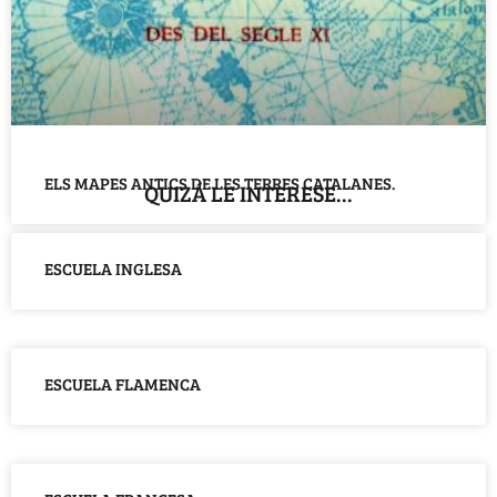
ELS MAPES ANTICS DE LES TERRES CATALANES.
QUIZÁ LE INTERESE...
ESCUELA INGLESA
ESCUELA FLAMENCA