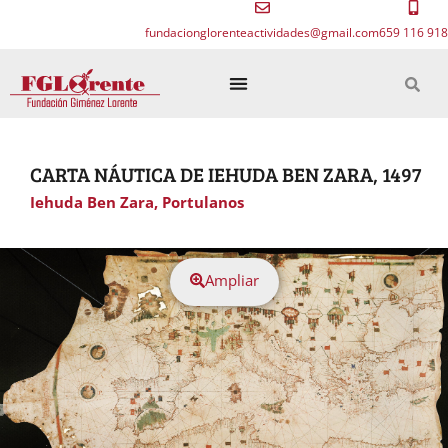
fundacionglorenteactividades@gmail.com
659 116 918
CARTA NÁUTICA DE IEHUDA BEN ZARA, 1497
Iehuda Ben Zara
,
Portulanos
Ampliar