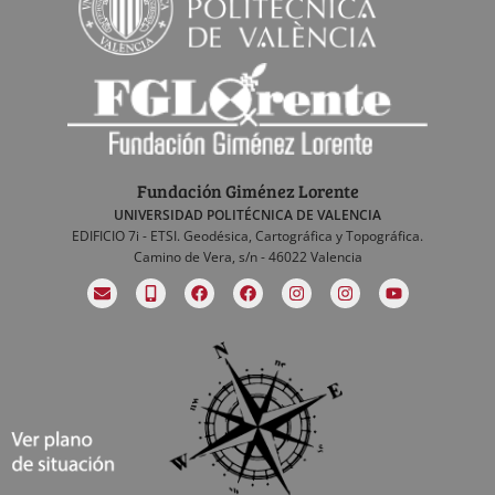
Fundación Giménez Lorente
UNIVERSIDAD POLITÉCNICA DE VALENCIA
EDIFICIO 7i - ETSI. Geodésica, Cartográfica y Topográfica.
Camino de Vera, s/n - 46022 Valencia