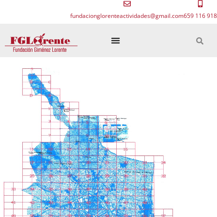
fundacionglorenteactividades@gmail.com
659 116 918