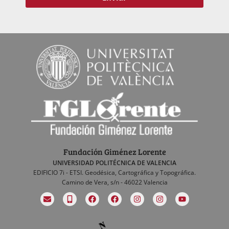
Fundación Giménez Lorente
UNIVERSIDAD POLITÉCNICA DE VALENCIA
EDIFICIO 7i - ETSI. Geodésica, Cartográfica y Topográfica.
Camino de Vera, s/n - 46022 Valencia